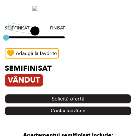
SEMIFINISAT
FINISAT
Adaugă la favorite
SEMIFINISAT
VÂNDUT
Solicită ofertă
Contactează-ne
Apartamentul semifinisat include: