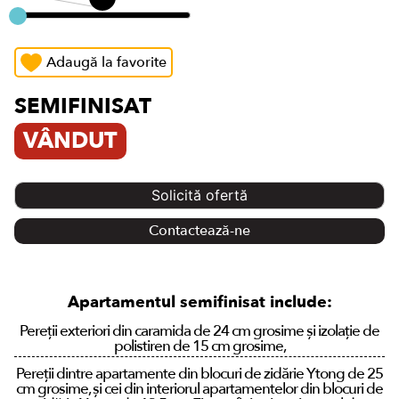
Adaugă la favorite
SEMIFINISAT
VÂNDUT
Solicită ofertă
Contactează-ne
Apartamentul semifinisat include:
Pereții exteriori din caramida de 24 cm grosime și izolație de
polistiren de 15 cm grosime,
Pereții dintre apartamente din blocuri de zidărie Ytong de 25
cm grosime, și cei din interiorul apartamentelor din blocuri de