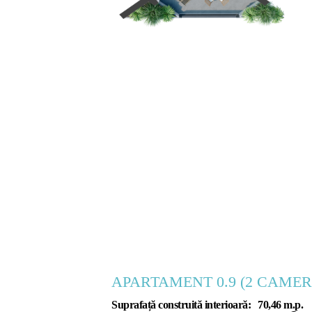
APARTAMENT 0.9 (
2
CAMER
Suprafață construită interioară:
70,46
m.p