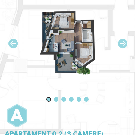
A
APARTAMENT 0.2 (
3
CAMERE)