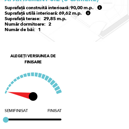
Suprafață construită interioară:
90,00
m.p.
Suprafață utilă interioară:
69,62
m.p.
Suprafață terase:
29,85
m.p.
Număr dormitoare:
2
Număr de băi:
1
ALEGEȚI VERSIUNEA DE
FINISARE
SEMIFINISAT
FINISAT